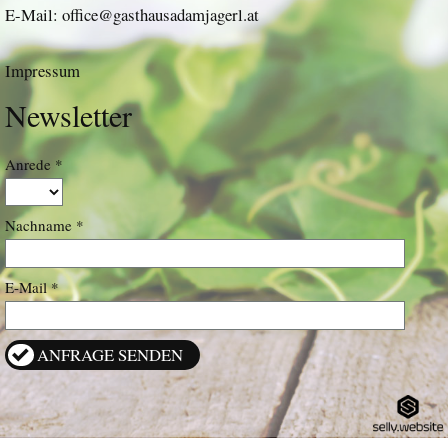
E-Mail:
office@gasthausadamjagerl.at
Impressum
Newsletter
Anrede
Nachname
E-Mail
ANFRAGE SENDEN