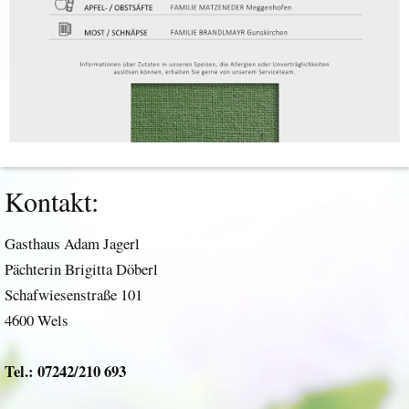
Kontakt:
Gasthaus Adam Jagerl
Pächterin Brigitta Döberl
Schafwiesenstraße 101
4600 Wels
Tel.: 07242/210 693